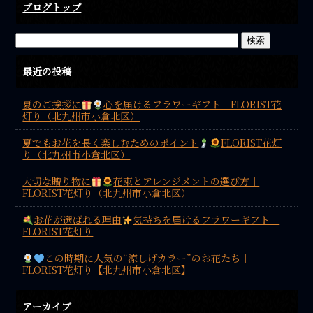
ブログトップ
最近の投稿
夏のご挨拶に
心を届けるフラワーギフト｜FLORIST花
灯り（北九州市小倉北区）
夏でもお花を長く楽しむためのポイント
FLORIST花灯
り（北九州市小倉北区）
大切な贈り物に
花束とアレンジメントの選び方｜
FLORIST花灯り（北九州市小倉北区）
お花が選ばれる理由
気持ちを届けるフラワーギフト｜
FLORIST花灯り
この時期に人気の“涼しげカラー”のお花たち｜
FLORIST花灯り【北九州市小倉北区】
アーカイブ