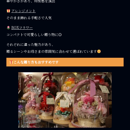
華やかさがあり、特別感を演出
アレンジメント
そのまま飾れる手軽さで人気
BOXフラワー
コンパクトで可愛らしい贈り物に◎
それぞれに違った魅力があり、
贈るシーンやお母さまの雰囲気に合わせて選ばれています
こんな贈り方もおすすめです